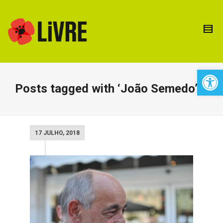
Open 
Posts tagged with ‘João Semedo’
17 JULHO, 2018