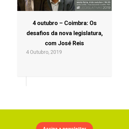
4 outubro – Coimbra: Os
desafios da nova legislatura,
com José Reis
4 Outubro, 2019
Assina a newsletter