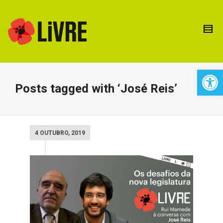
Open 
Posts tagged with ‘José Reis’
4 OUTUBRO, 2019