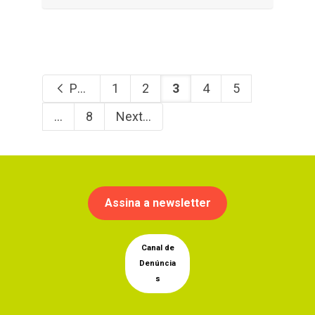
Previous
1
2
3
4
5
...
8
Next
Assina a newsletter
Canal de
Denúncia
s