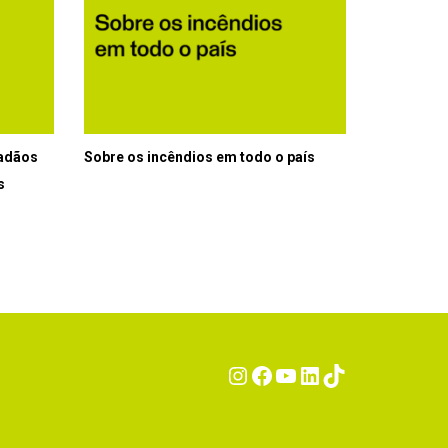
dadãos
Sobre os incêndios em todo o país
s
Instagram
Facebook
YouTube
LinkedIn
TikTok