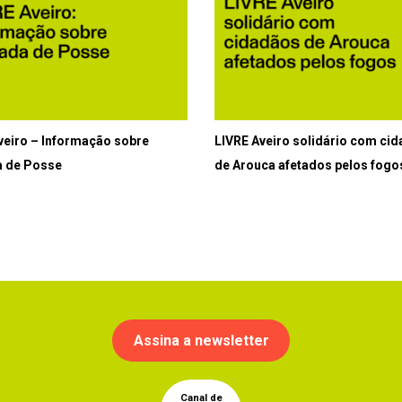
veiro – Informação sobre
LIVRE Aveiro solidário com ci
 de Posse
de Arouca afetados pelos fogo
Assina a newsletter
Canal de