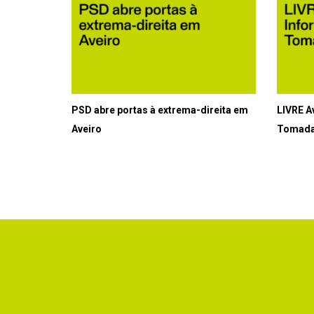
PSD abre portas à extrema-direita em
LIVRE A
Aveiro
Tomada