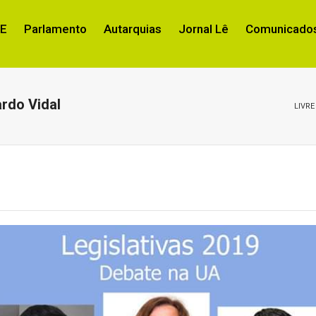
RE
Parlamento
Autarquias
Jornal Lê
Comunicados
rdo Vidal
LIVRE