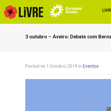
LIV
3 outubro – Aveiro: Debate com Berna
Posted on
1 Outubro, 2019
in
Eventos