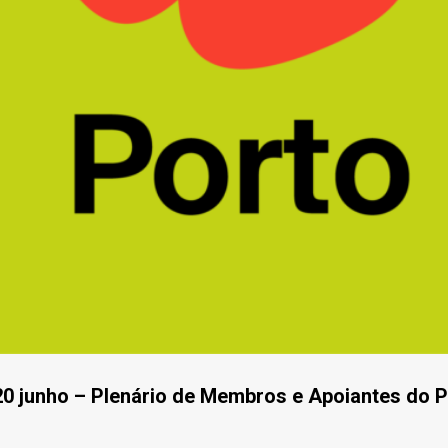
20 junho – Plenário de Membros e Apoiantes do P