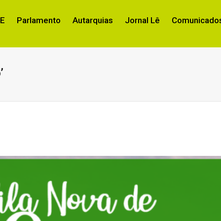
RE
Parlamento
Autarquias
Jornal Lê
Comunicados
’