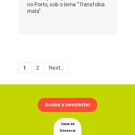
no Porto, sob o lema “Transfobia
mata”.
1
2
Next
Assina a newsletter
Canal de
Denúncia