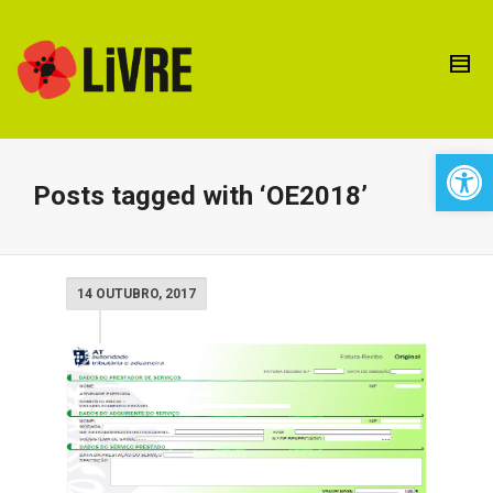
Open 
Posts tagged with ‘OE2018’
14 OUTUBRO, 2017