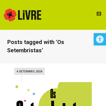
Open 
Posts tagged with ‘Os
Setembristas’
4 SETEMBRO, 2024