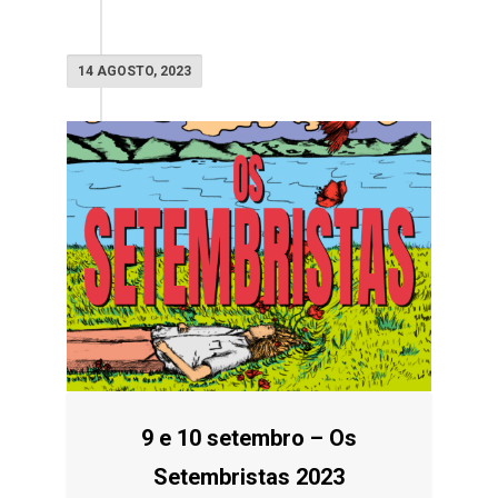
14 AGOSTO, 2023
9 e 10 setembro – Os
Setembristas 2023