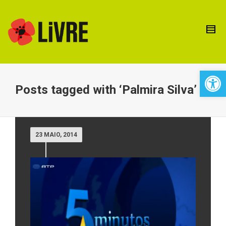
Open 
Posts tagged with ‘Palmira Silva’
23 MAIO, 2014