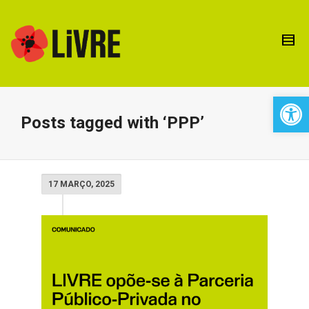
Open 
Posts tagged with ‘PPP’
17 MARÇO, 2025