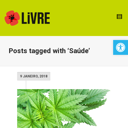
Open 
Posts tagged with ‘Saúde’
9 JANEIRO, 2018