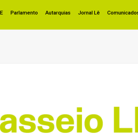
RE
Parlamento
Autarquias
Jornal Lê
Comunicados