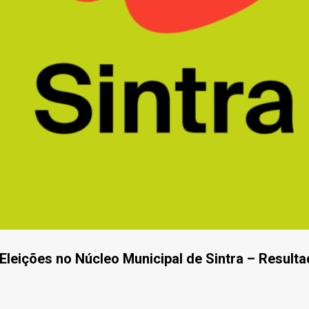
Eleições no Núcleo Municipal de Sintra – Result