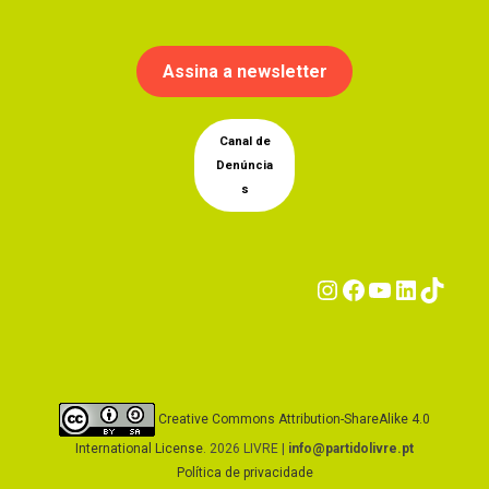
Assina a newsletter
Canal de
Denúncia
s
Instagram
Facebook
YouTub
Linke
Tik
Creative Commons Attribution-ShareAlike 4.0
International License
. 2026 LIVRE |
info@partidolivre.pt
Política de privacidade