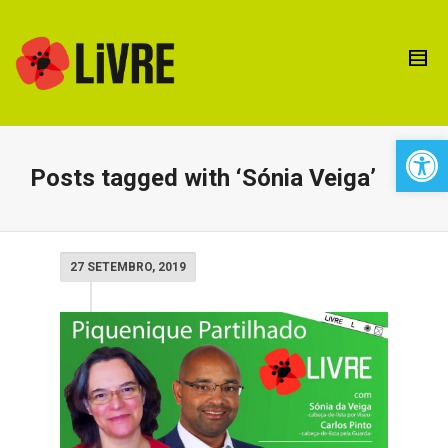
Open 
Posts tagged with ‘Sónia Veiga’
27 SETEMBRO, 2019