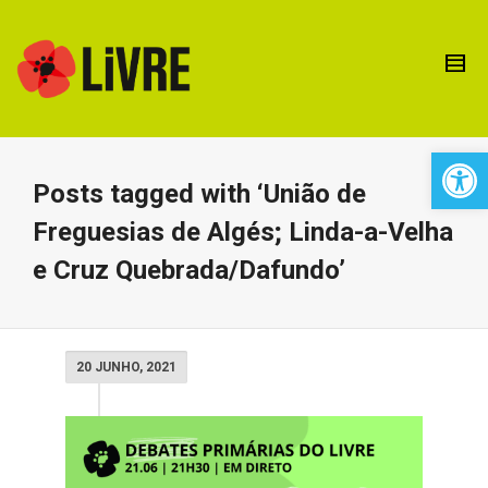
Open 
Posts tagged with ‘União de
Freguesias de Algés; Linda-a-Velha
e Cruz Quebrada/Dafundo’
20 JUNHO, 2021