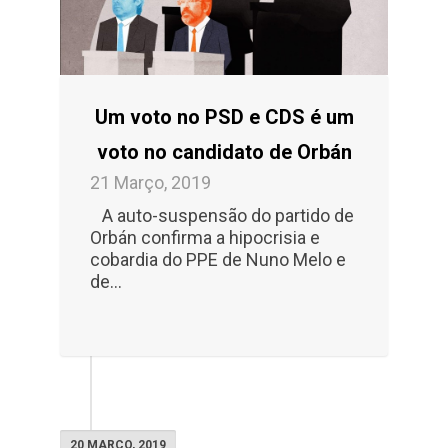
Um voto no PSD e CDS é um
voto no candidato de Orbán
21 Março, 2019
A auto-suspensão do partido de
Orbán confirma a hipocrisia e
cobardia do PPE de Nuno Melo e
de...
20 MARÇO, 2019