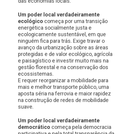
das economias locais.
Um poder local verdadeiramente
ecológico
começa por uma transição
energética socialmente justa e
ecologicamente sustentável, em que
ninguém fica para trás. Exige travar o
avanço da urbanização sobre as áreas
protegidas e de valor ecológico, agrícola
e paisagístico e investir muito mais na
gestão florestal e na conservação dos
ecossistemas.
E requer reorganizar a mobilidade para
mais e melhor transporte público, uma
aposta séria na ferrovia e maior rapidez
na construção de redes de mobilidade
suave.
Um poder local verdadeiramente
democrático
começa pela democracia
participativa e pela total transparência da