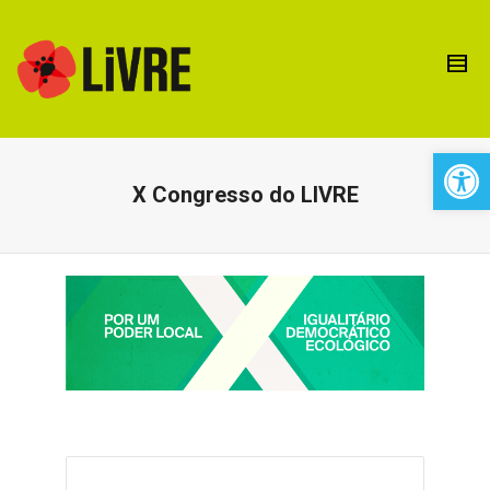
Open 
X Congresso do LIVRE