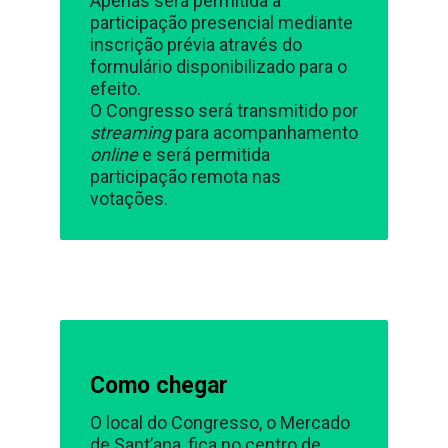
Apenas será permitida a
participação presencial mediante
inscrição prévia através do
formulário disponibilizado para o
efeito.
O Congresso será transmitido por
streaming
para acompanhamento
online
e será permitida
participação remota nas
votações.
Como chegar
O local do Congresso, o Mercado
de Sant’ana, fica no centro de