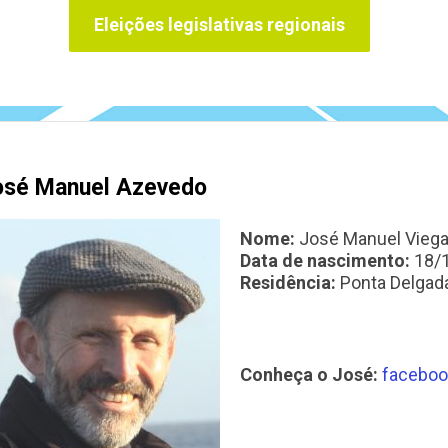
Eleições legislativas regionais
osé Manuel Azevedo
Nome:
José
Manuel
Viega
Data de nascimento:
18/
Residência:
Ponta Delgada
Conheça o José:
faceboo