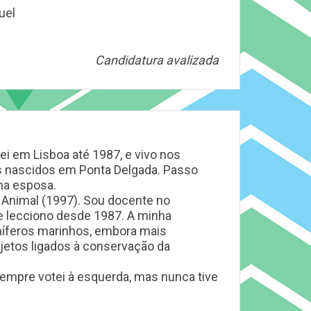
uel
Candidatura avalizada
dei em Lisboa até 1987, e vivo nos
s nascidos em Ponta Delgada. Passo
ha esposa.
 Animal (1997). Sou docente no
e lecciono desde 1987. A minha
íferos marinhos, embora mais
etos ligados à conservação da
empre votei à esquerda, mas nunca tive