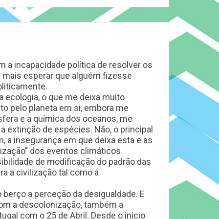
 a incapacidade política de resolver os
a mais esperar que alguém fizesse
oliticamente.
a ecologia, o que me deixa muito
to pelo planeta em si, embora me
fera e a química dos oceanos, me
 extinção de espécies. Não, o principal
m, a insegurança em que deixa esta e as
lização” dos eventos climáticos
ibilidade de modificação do padrão das
 a civilização tal como a
o berço a perceção da desigualdade. E
om a descolonização, também a
al com o 25 de Abril. Desde o início