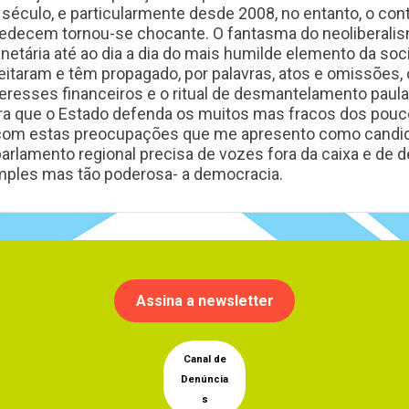
 século, e particularmente desde 2008, no entanto, o co
edecem tornou-se chocante. O fantasma do neoliberalism
anetária até ao dia a dia do mais humilde elemento da s
eitaram e têm propagado, por palavras, atos e omissões,
teresses financeiros e o ritual de desmantelamento paul
ra que o Estado defenda os muitos mas fracos dos pouc
com estas preocupações que me apresento como candidat
parlamento regional precisa de vozes fora da caixa e de
mples mas tão poderosa- a democracia.
Assina a newsletter
Canal de
Denúncia
s