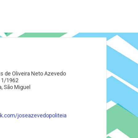
s de Oliveira Neto Azevedo
11/1962
, São Miguel
k.com/joseazevedopoliteia