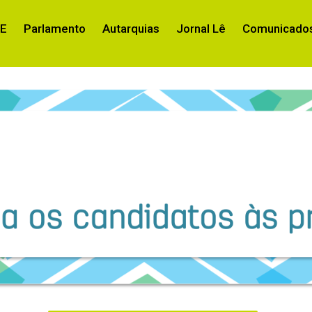
RE
Parlamento
Autarquias
Jornal Lê
Comunicados