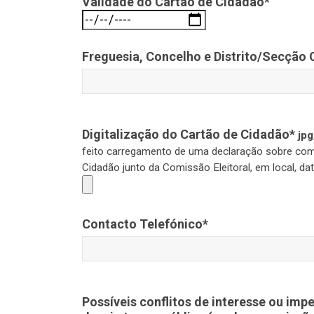
Validade do Cartão de Cidadão*
Freguesia, Concelho e Distrito/Secção
Digitalização do Cartão de Cidadão*
jpg
feito carregamento de uma declaração sobre compr
Cidadão junto da Comissão Eleitoral, em local, da
Contacto Telefónico*
Possíveis conflitos de interesse ou im