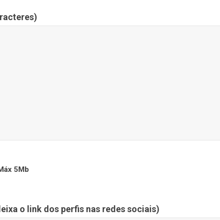
racteres)
. Máx 5Mb
eixa o link dos perfis nas redes sociais)