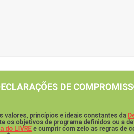
DECLARAÇÕES DE COMPROMISS
 valores, princípios e ideais constantes da
De
nte os objetivos de programa definidos ou a de
ca do LIVRE
e cumprir com zelo as regras de c