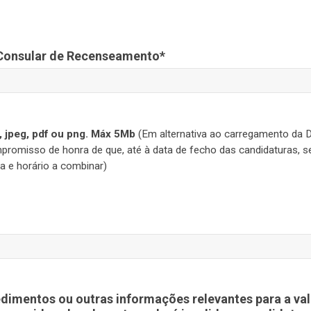
 Consular de Recenseamento*
, jpeg, pdf ou png. Máx 5Mb
(Em alternativa ao carregamento da D
omisso de honra de que, até à data de fecho das candidaturas, ser
ta e horário a combinar)
pedimentos ou outras informações relevantes para a v