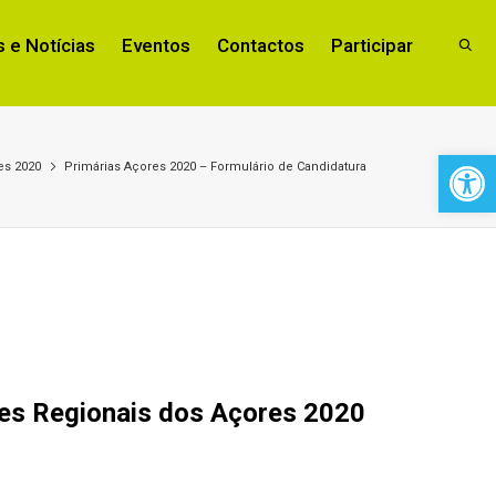
 e Notícias
Eventos
Contactos
Participar
Open 
es 2020
Primárias Açores 2020 – Formulário de Candidatura
ções Regionais dos Açores 2020