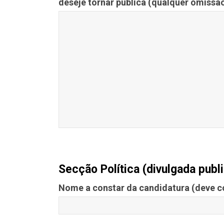
deseje tornar pública (qualquer omissão
Secção Política (divulgada pub
Nome a constar da candidatura (deve c