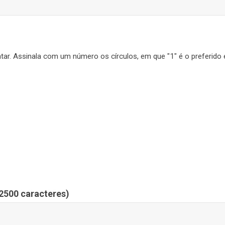
idatar. Assinala com um número os círculos, em que "1" é o preferid
2500 caracteres)