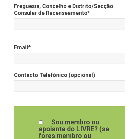
Freguesia, Concelho e Distrito/Secção
Consular de Recenseamento*
Email*
Contacto Telefónico (opcional)
Sou membro ou
apoiante do LIVRE? (se
fores membro ou