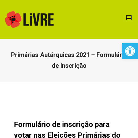
Open 
Primárias Autárquicas 2021 – Formulário
de Inscrição
Formulário de inscrição para
votar nas Eleições Primárias do