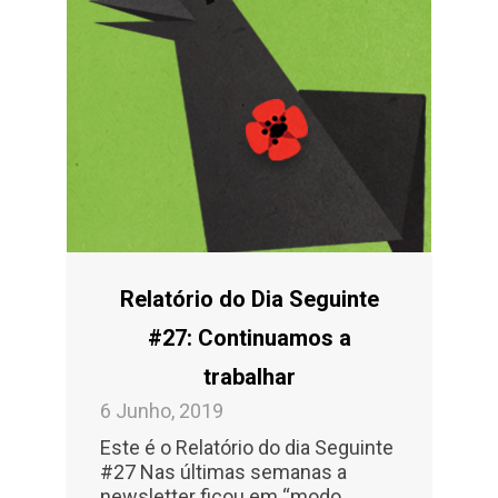
Relatório do Dia Seguinte
#27: Continuamos a
trabalhar
6 Junho, 2019
Este é o Relatório do dia Seguinte
#27 Nas últimas semanas a
newsletter ficou em “modo