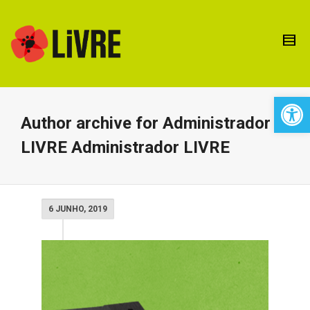
Open 
Author archive for Administrador
LIVRE Administrador LIVRE
6 JUNHO, 2019