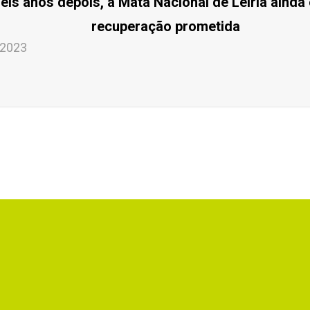
Seis anos depois, a Mata Nacional de Leiria ainda
recuperação prometida
 2023