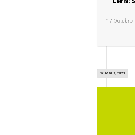
Leiria: 
17 Outubro,
16 MAIO, 2023