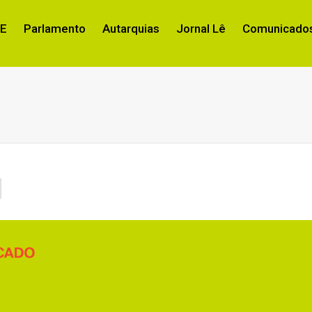
RE
Parlamento
Autarquias
Jornal Lê
Comunicados