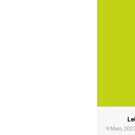
Le
9 Maio, 202