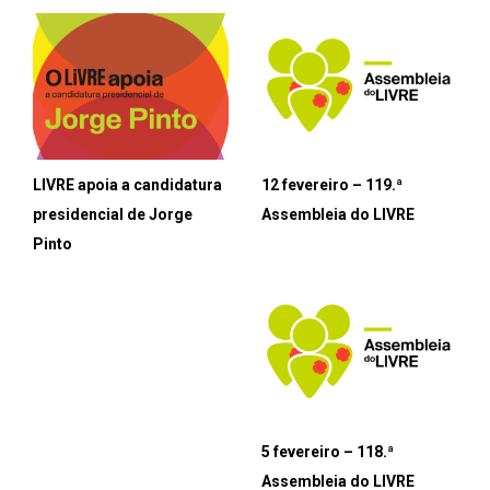
LIVRE apoia a candidatura
12 fevereiro – 119.ª
presidencial de Jorge
Assembleia do LIVRE
Pinto
5 fevereiro – 118.ª
Assembleia do LIVRE