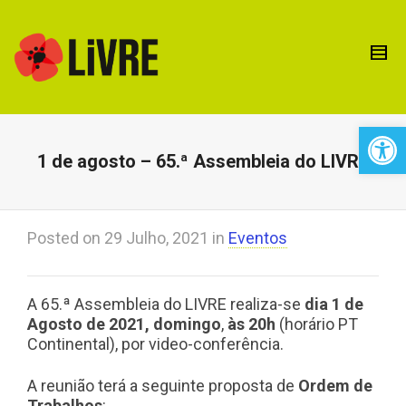
Open 
1 de agosto – 65.ª Assembleia do LIVRE
Posted on
29 Julho, 2021
in
Eventos
A 65.ª Assembleia do LIVRE realiza-se
dia 1 de
Agosto de 2021, domingo
,
às 20h
(horário PT
Continental), por video-conferência.
A reunião terá a seguinte proposta de
Ordem de
Trabalhos
: