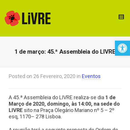
Open 
1 de março: 45.ª Assembleia do LIVRE
Posted on
26 Fevereiro, 2020
in
Eventos
A 45.ª Assembleia do LIVRE realiza-se dia
1 de
Março de 2020, domingo, às 14:00, na sede do
LIVRE
sito na Praça Olegário Mariano nº 5 – 2º
esq, 1170– 278 Lisboa.
A reunião terá a seguinte proposta de Ordem de