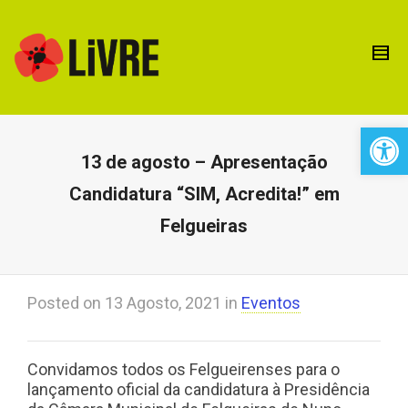
Open 
13 de agosto – Apresentação
Candidatura “SIM, Acredita!” em
Felgueiras
Posted on
13 Agosto, 2021
in
Eventos
Convidamos todos os Felgueirenses para o
lançamento oficial da candidatura à Presidência