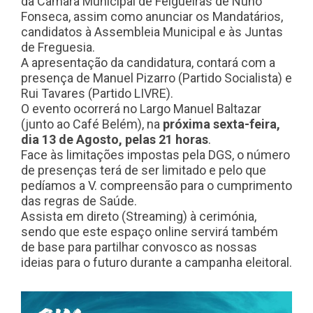
da Câmara Municipal de Felgueiras de Nuno
Fonseca, assim como anunciar os Mandatários,
candidatos à Assembleia Municipal e às Juntas
de Freguesia.
A apresentação da candidatura, contará com a
presença de Manuel Pizarro (Partido Socialista) e
Rui Tavares (Partido LIVRE).
O evento ocorrerá no Largo Manuel Baltazar
(junto ao Café Belém), na
próxima sexta-feira,
dia 13 de Agosto, pelas 21 horas
.
Face às limitações impostas pela DGS, o número
de presenças terá de ser limitado e pelo que
pedíamos a V. compreensão para o cumprimento
das regras de Saúde.
Assista em direto (Streaming) à cerimónia,
sendo que este espaço online servirá também
de base para partilhar convosco as nossas
ideias para o futuro durante a campanha eleitoral.