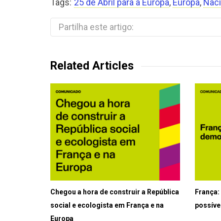
Tags:
25 de Abril para a Europa
,
Europa
,
Nac
Partilha este artigo:
Related Articles
Chegou a hora de construir a República
França:
social e ecologista em França e na
possíve
Europa