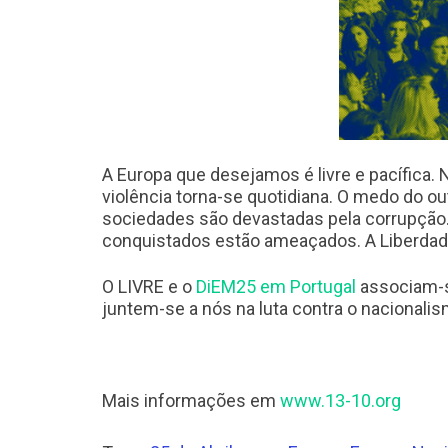
A Europa que desejamos é livre e pacífica. 
violência torna-se quotidiana. O medo do ou
sociedades são devastadas pela corrupção. 
conquistados estão ameaçados. A Liberdade 
O LIVRE e o
DiEM25 em Portugal
associam-se
juntem-se a nós na luta contra o nacionali
Mais informações em
www.13-10.org