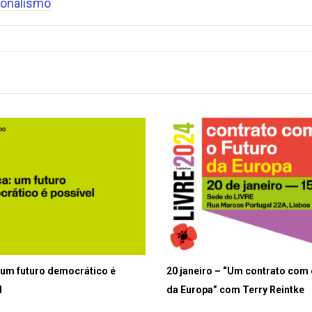
ionalismo
 um futuro democrático é
20 janeiro – “Um contrato com 
l
da Europa” com Terry Reintke