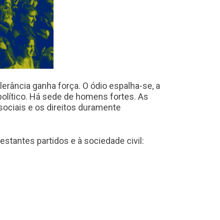
erância ganha força. O ódio espalha-se, a
 político. Há sede de homens fortes. As
sociais e os direitos duramente
estantes partidos e à sociedade civil: