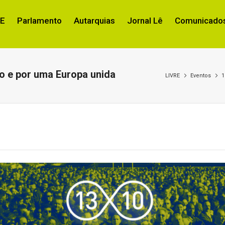
RE
Parlamento
Autarquias
Jornal Lê
Comunicados
o e por uma Europa unida
LIVRE
Eventos
1