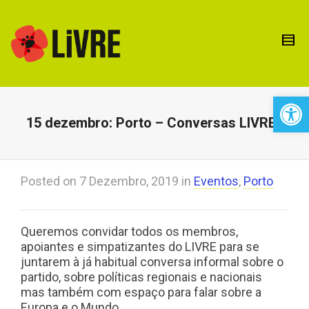
Open 
15 dezembro: Porto – Conversas LIVREs
Posted on
7 Dezembro, 2019
in
Eventos
,
Porto
Queremos convidar todos os membros,
apoiantes e simpatizantes do LIVRE para se
juntarem à já habitual conversa informal sobre o
partido, sobre políticas regionais e nacionais
mas também com espaço para falar sobre a
Europa e o Mundo.