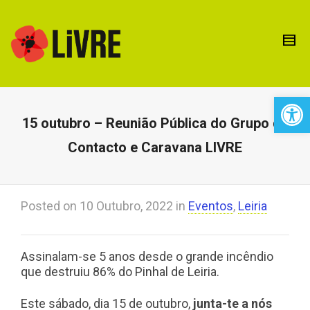
Open 
15 outubro – Reunião Pública do Grupo de
Contacto e Caravana LIVRE
Posted on
10 Outubro, 2022
in
Eventos
,
Leiria
Assinalam-se 5 anos desde o grande incêndio
que destruiu 86% do Pinhal de Leiria.
Este sábado, dia 15 de outubro,
junta-te a nós