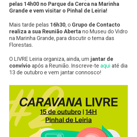
pelas 14h00 no Parque da Cerca na Marinha
Grande e vem visitar o Pinhal de Leiria!
Mais tarde pelas
16h30
, o
Grupo de Contacto
realiza a sua Reunião Aberta
no Museu do Vidro
na Marinha Grande, para discutir o tema das
Florestas.
O LIVRE Leiria organiza, ainda, um
jantar de
convívio
após a Reunião. Inscreve-te
aqui
até dia
13 de outubro e vem jantar connosco!