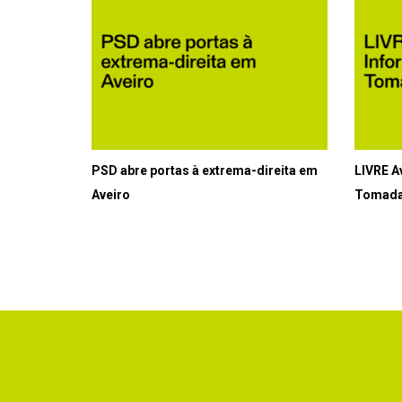
PSD abre portas à extrema-direita em
LIVRE A
Aveiro
Tomada