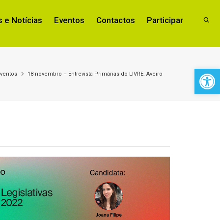
 e Notícias
Eventos
Contactos
Participar
Open 
ventos
18 novembro – Entrevista Primárias do LIVRE: Aveiro