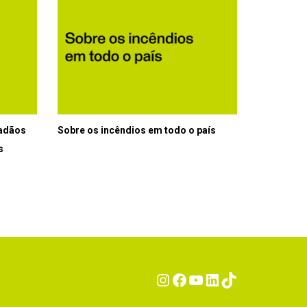
dadãos
Sobre os incêndios em todo o país
s
Instagram
Facebook
YouTube
LinkedIn
TikTok