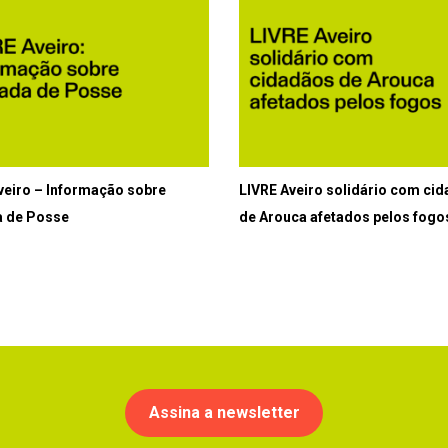
veiro – Informação sobre
LIVRE Aveiro solidário com ci
 de Posse
de Arouca afetados pelos fogo
Assina a newsletter