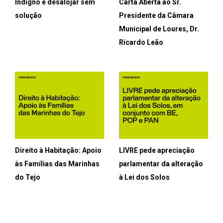
Indigno é desalojar sem
Carta Aberta ao Sr.
solução
Presidente da Câmara
Municipal de Loures, Dr.
Ricardo Leão
Direito à Habitação: Apoio
LIVRE pede apreciação
às Famílias das Marinhas
parlamentar da alteração
do Tejo
à Lei dos Solos