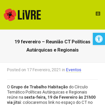
Open 
19 fevereiro – Reunião CT Políticas
Autárquicas e Regionais
Posted on
17 Fevereiro, 2021
in
Eventos
O
Grupo de Trabalho Habitação
do Círculo
Temático Políticas Autárquicas e Regionais
reúne na
sexta-feira, 19 de Fevereiro às 21h00
via jitsi
: colocaremos link no espaço do CT no