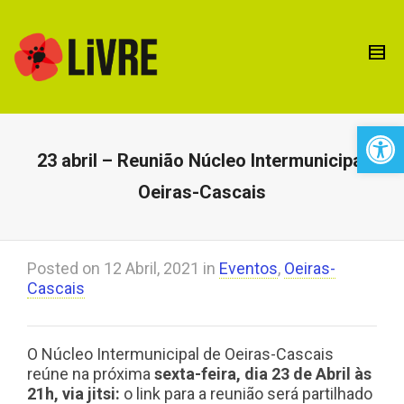
Open 
23 abril – Reunião Núcleo Intermunicipal
Oeiras-Cascais
Posted on
12 Abril, 2021
in
Eventos
,
Oeiras-
Cascais
O Núcleo Intermunicipal de Oeiras-Cascais
reúne na próxima
sexta-feira, dia 23 de Abril às
21h, via jitsi:
o link para a reunião será partilhado