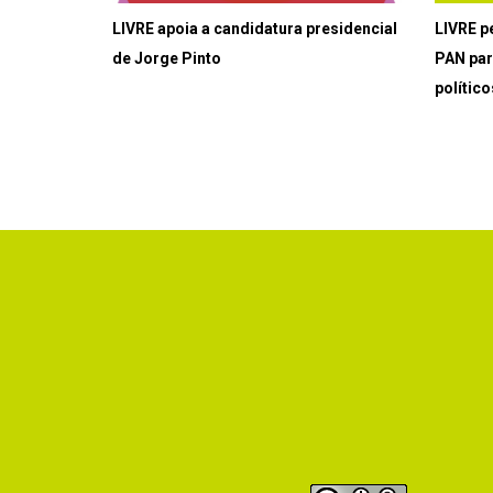
LIVRE apoia a candidatura presidencial
LIVRE p
de Jorge Pinto
PAN par
político