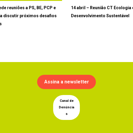
ede reuniões a PS, BE, PCP e
14 abril – Reunião CT Ecologia 
a discutir próximos desafios
Desenvolvimento Sustentável
s
Assina a newsletter
Canal de
Denúncia
s