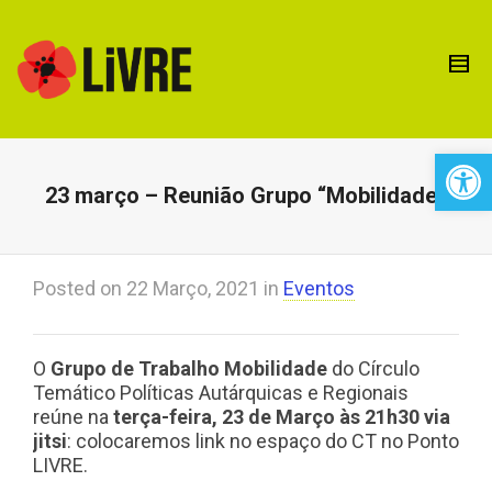
Open 
23 março – Reunião Grupo “Mobilidade”
Posted on
22 Março, 2021
in
Eventos
O
Grupo de Trabalho Mobilidade
do Círculo
Temático Políticas Autárquicas e Regionais
reúne na
terça-feira, 23 de Março às 21h30 via
jitsi
: colocaremos link no espaço do CT no Ponto
LIVRE.