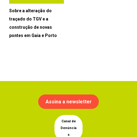
Sobre a alteração do
traçado do TGV e a
construção de novas
pontes em Gaia e Porto
Assina a newsletter
Canal de
Denúncia
s