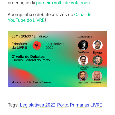
ordenação da
primeira volta de votações
.
Acompanha o debate através do
Canal de
YouTube do LIVRE
!
Tags:
Legislativas 2022
,
Porto
,
Primárias LIVRE