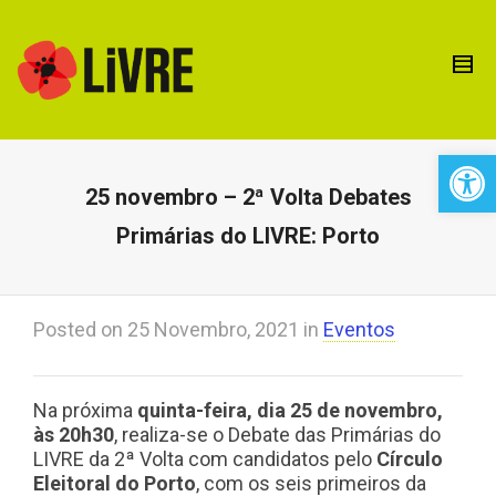
Open 
25 novembro – 2ª Volta Debates
Primárias do LIVRE: Porto
Posted on
25 Novembro, 2021
in
Eventos
Na próxima
quinta-feira, dia 25 de novembro,
às 20h30
, realiza-se o Debate das Primárias do
LIVRE da 2ª Volta com candidatos pelo
Círculo
Eleitoral do Porto
, com os seis primeiros da