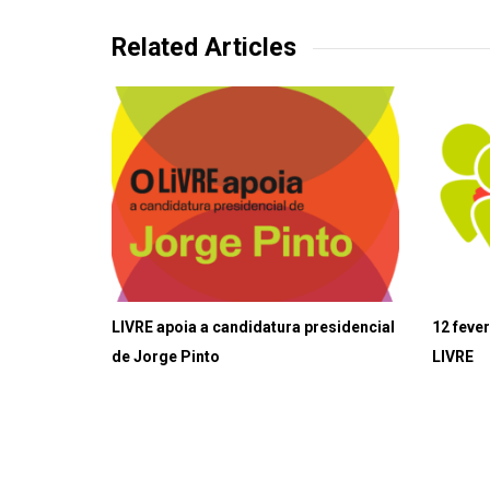
Related Articles
LIVRE apoia a candidatura presidencial
12 feve
de Jorge Pinto
LIVRE