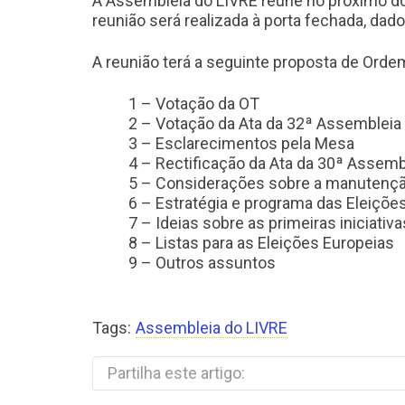
A Assembleia do LIVRE reúne no próximo domi
reunião será realizada à porta fechada, dado
A reunião terá a seguinte proposta de Orde
1 – Votação da OT
2 – Votação da Ata da 32ª Assembleia
3 – Esclarecimentos pela Mesa
4 – Rectificação da Ata da 30ª Assemb
5 – Considerações sobre a manutençã
6 – Estratégia e programa das Eleiçõe
7 – Ideias sobre as primeiras iniciati
8 – Listas para as Eleições Europeias
9 – Outros assuntos
Tags:
Assembleia do LIVRE
Partilha este artigo: