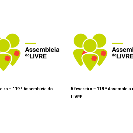
reiro – 119.ª Assembleia do
5 fevereiro – 118.ª Assembleia
LIVRE