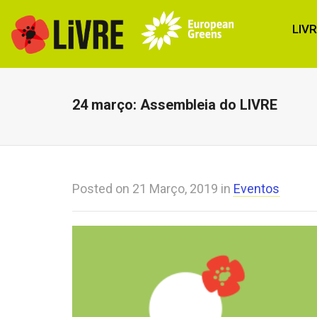
LIV
24 março: Assembleia do LIVRE
Posted on
21 Março, 2019
in
Eventos