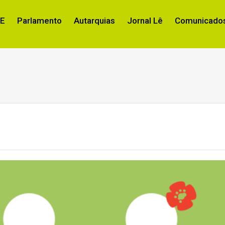
RE
Parlamento
Autarquias
Jornal Lê
Comunicados