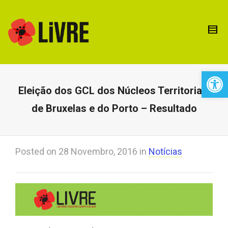
Open 
Eleição dos GCL dos Núcleos Territoriais
de Bruxelas e do Porto – Resultado
Posted on
28 Novembro, 2016
in
Notícias