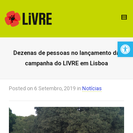
Open 
Dezenas de pessoas no lançamento da
campanha do LIVRE em Lisboa
Posted on
6 Setembro, 2019
in
Notícias