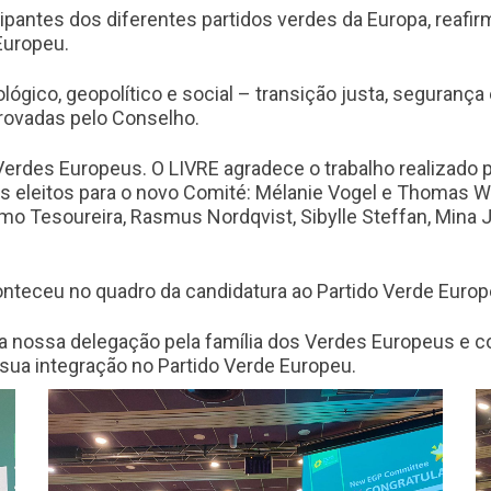
icipantes dos diferentes partidos verdes da Europa, reaf
Europeu.
lógico, geopolítico e social – transição justa, segurança
provadas pelo Conselho.
Verdes Europeus. O LIVRE agradece o trabalho realizad
eleitos para o novo Comité: Mélanie Vogel e Thomas W
mo Tesoureira, Rasmus Nordqvist, Sibylle Steffan, Mina J
onteceu no quadro da candidatura ao Partido Verde Europ
 nossa delegação pela família dos Verdes Europeus e con
la sua integração no Partido Verde Europeu.