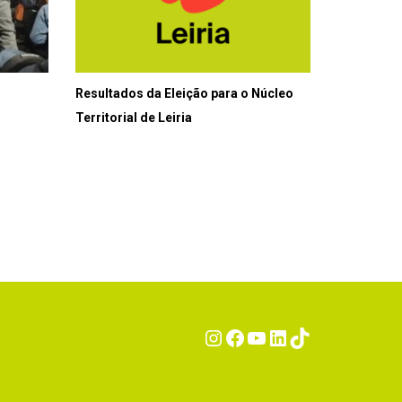
Resultados da Eleição para o Núcleo
Territorial de Leiria
Instagram
Facebook
YouTube
LinkedIn
TikTok