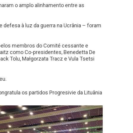
irmaram o amplo alinhamento entre as
 e defesa à luz da guerra na Ucrânia – foram
o pelos membros do Comité cessante e
aitz como Co-presidentes, Benedetta De
ack Tolu, Małgorzata Tracz e Vula Tsetsi
eu.
gratula os partidos Progresivie da Lituânia