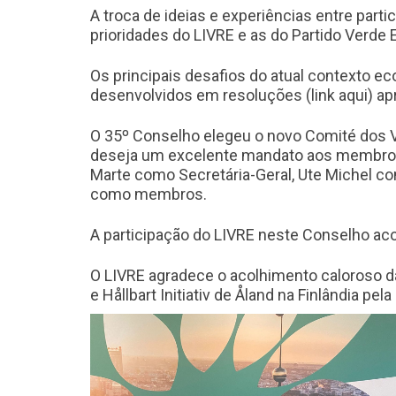
A troca de ideias e experiências entre part
prioridades do LIVRE e as do Partido Verde 
Os principais desafios do atual contexto eco
desenvolvidos em resoluções (link aqui) a
O 35º Conselho elegeu o novo Comité dos 
deseja um excelente mandato aos membros 
Marte como Secretária-Geral, Ute Michel co
como membros.
A participação do LIVRE neste Conselho ac
O LIVRE agradece o acolhimento caloroso da
e Hållbart Initiativ de Åland na Finlândia pe