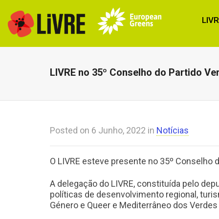
LIV
LIVRE no 35º Conselho do Partido Ve
Posted on
6 Junho, 2022
in
Notícias
O LIVRE esteve presente no 35º Conselho do
A delegação do LIVRE, constituída pelo depu
políticas de desenvolvimento regional, tur
Género e Queer e Mediterrâneo dos Verdes