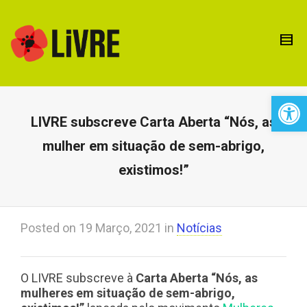
Open 
LIVRE subscreve Carta Aberta “Nós, as
mulher em situação de sem-abrigo,
existimos!”
Posted on
19 Março, 2021
in
Notícias
O LIVRE subscreve à
Carta Aberta “Nós, as
mulheres em situação de sem-abrigo,