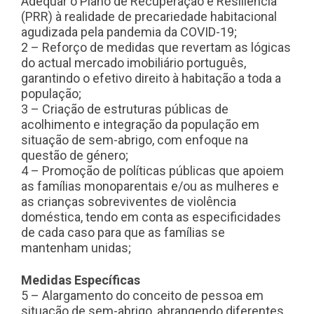
Adequar o Plano de Recuperação e Resiliência
(PRR) à realidade de precariedade habitacional
agudizada pela pandemia da COVID-19;
2 – Reforço de medidas que revertam as lógicas
do actual mercado imobiliário português,
garantindo o efetivo direito à habitação a toda a
população;
3 – Criação de estruturas públicas de
acolhimento e integração da população em
situação de sem-abrigo, com enfoque na
questão de género;
4 – Promoção de políticas públicas que apoiem
as famílias monoparentais e/ou as mulheres e
as crianças sobreviventes de violência
doméstica, tendo em conta as especificidades
de cada caso para que as famílias se
mantenham unidas;
Medidas Específicas
5 – Alargamento do conceito de pessoa em
situação de sem-abrigo, abrangendo diferentes