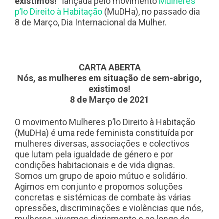
existimos!”
lançada pelo movimento
Mulheres
p’lo Direito à Habitação
(MuDHa), no passado dia
8 de Março, Dia Internacional da Mulher.
CARTA ABERTA
Nós, as mulheres em situação de sem-abrigo,
existimos!
8 de Março de 2021
O movimento Mulheres p’lo Direito à Habitação
(MuDHa) é uma rede feminista constituída por
mulheres diversas, associações e colectivos
que lutam pela igualdade de género e por
condições habitacionais e de vida dignas.
Somos um grupo de apoio mútuo e solidário.
Agimos em conjunto e propomos soluções
concretas e sistémicas de combate às várias
opressões, discriminações e violências que nós,
mulheres, vivemos diariamente e ao longo de