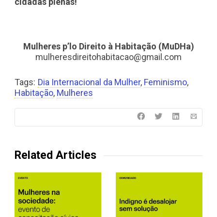
cidadãs plenas!
Mulheres p’lo Direito à Habitação (MuDHa)
mulheresdireitohabitacao@gmail.com
Tags:
Dia Internacional da Mulher
,
Feminismo
,
Habitação
,
Mulheres
Related Articles