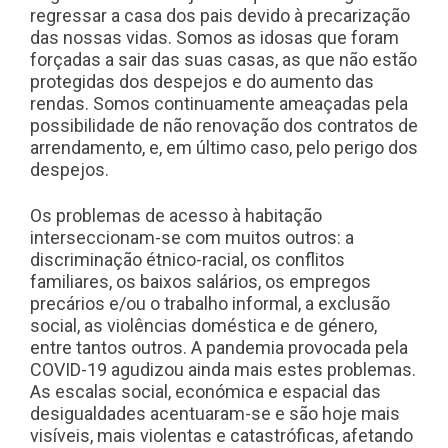
regressar a casa dos pais devido à precarização
das nossas vidas. Somos as idosas que foram
forçadas a sair das suas casas, as que não estão
protegidas dos despejos e do aumento das
rendas. Somos continuamente ameaçadas pela
possibilidade de não renovação dos contratos de
arrendamento, e, em último caso, pelo perigo dos
despejos.
Os problemas de acesso à habitação
interseccionam-se com muitos outros: a
discriminação étnico-racial, os conflitos
familiares, os baixos salários, os empregos
precários e/ou o trabalho informal, a exclusão
social, as violências doméstica e de género,
entre tantos outros. A pandemia provocada pela
COVID-19 agudizou ainda mais estes problemas.
As escalas social, económica e espacial das
desigualdades acentuaram-se e são hoje mais
visíveis, mais violentas e catastróficas, afetando