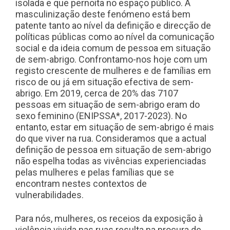
isolada e que pernoita no espaço público. A
masculinização deste fenómeno está bem
patente tanto ao nível da definição e direcção de
políticas públicas como ao nível da comunicação
social e da ideia comum de pessoa em situação
de sem-abrigo. Confrontamo-nos hoje com um
registo crescente de mulheres e de famílias em
risco de ou já em situação efectiva de sem-
abrigo. Em 2019, cerca de 20% das 7107
pessoas em situação de sem-abrigo eram do
sexo feminino (ENIPSSA*, 2017-2023). No
entanto, estar em situação de sem-abrigo é mais
do que viver na rua. Consideramos que a actual
definição de pessoa em situação de sem-abrigo
não espelha todas as vivências experienciadas
pelas mulheres e pelas famílias que se
encontram nestes contextos de
vulnerabilidades.
Para nós, mulheres, os receios da exposição à
violência vivida nas ruas resulta na procura de