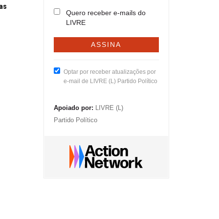
as
Quero receber e-mails do
LIVRE
Optar por receber atualizações por
e-mail de LIVRE (L) Partido Político
Apoiado por:
LIVRE (L)
Partido Político