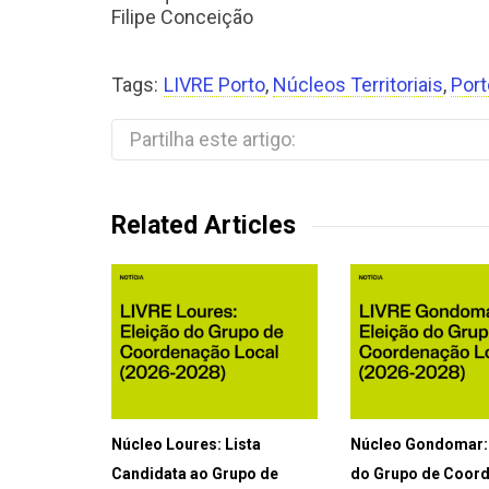
Filipe Conceição
Tags:
LIVRE Porto
,
Núcleos Territoriais
,
Port
Partilha este artigo:
Related Articles
Núcleo Loures: Lista
Núcleo Gondomar: 
Candidata ao Grupo de
do Grupo de Coor