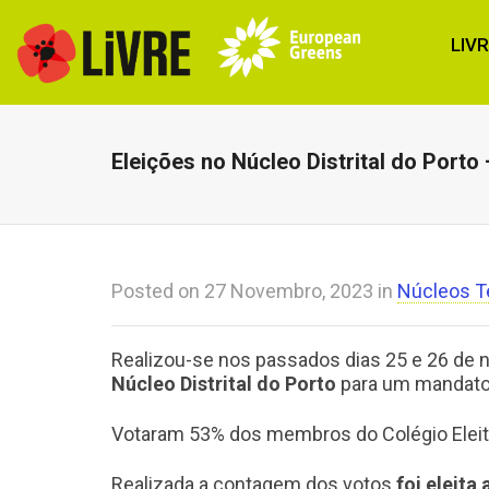
LIV
Eleições no Núcleo Distrital do Porto
Posted on
27 Novembro, 2023
in
Núcleos Te
Realizou-se nos passados dias 25 e 26 de
Núcleo Distrital do Porto
para um mandato 
Votaram 53% dos membros do Colégio Eleito
Realizada a contagem dos votos
foi eleita 