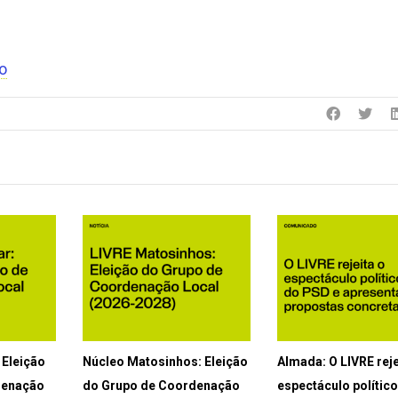
o
Eleição
Núcleo Matosinhos: Eleição
Almada: O LIVRE reje
denação
do Grupo de Coordenação
espectáculo polític