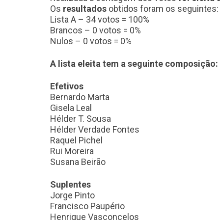
Os
resultados
obtidos foram os seguintes:
Lista A – 34 votos = 100%
Brancos – 0 votos = 0%
Nulos – 0 votos = 0%
A lista eleita tem a seguinte composição:
Efetivos
Bernardo Marta
Gisela Leal
Hélder T. Sousa
Hélder Verdade Fontes
Raquel Pichel
Rui Moreira
Susana Beirão
Suplentes
Jorge Pinto
Francisco Paupério
Henrique Vasconcelos