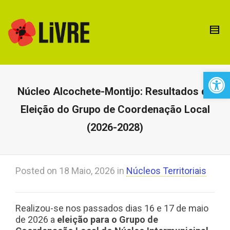
Open 
Núcleo Alcochete-Montijo: Resultados da
Eleição do Grupo de Coordenação Local
(2026-2028)
Posted on
18 Maio, 2026
in
Núcleos Territoriais
Realizou-se nos passados dias 16 e 17 de maio
de 2026 a
eleição para o Grupo de