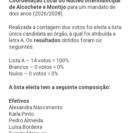
Coordenação Local do Núcleo Intermunicipal
de Alcochete e Montijo
para um mandato de
dois anos (2026/2028).
Realizada a contagem dos votos foi eleita a lista
única candidata ao órgão, à qual foi atribuída a
letra A. Os
resultados
obtidos foram os
seguintes:
Lista A – 14 votos = 100%
Brancos – 0 votos = 0%
Nulos – 0 votos = 0%
A lista eleita tem a seguinte composição:
Efetivos
Alexandra Nascimento
Karla Pinto
Pedro Almeida
Luísa Bordeira