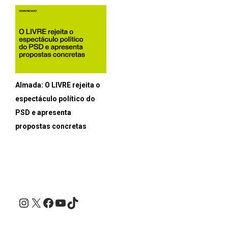
Almada: O LIVRE rejeita o
espectáculo político do
PSD e apresenta
propostas concretas
Instagram
X
Facebook
YouTube
TikTok