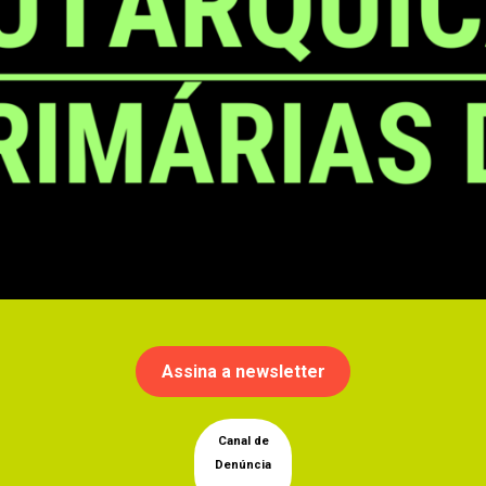
Assina a newsletter
Canal de
Denúncia