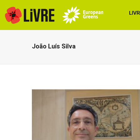
LIV
João Luís Silva