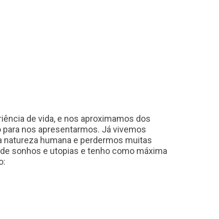
iência de vida, e nos aproximamos dos
to para nos apresentarmos. Já vivemos
da natureza humana e perdermos muitas
ão de sonhos e utopias e tenho como máxima
o: