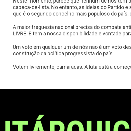
Neste momento, parece que nenhum de nós tem disp
cabeça-de-lista. No entanto, as ideias do Partido e
que é o segundo concelho mais populoso do país, 
A maior freguesia nacional precisa do combate anti
LIVRE. E tem a nossa disponibilidade e vontade para 
Um voto em qualquer um de nós não é um voto de
construção da política progressista do país.
Votem livremente, camaradas. A luta está a começa