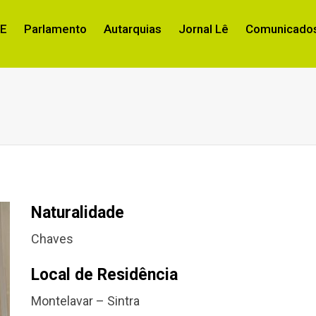
RE
Parlamento
Autarquias
Jornal Lê
Comunicados
Naturalidade
Chaves
Local de Residência
Montelavar – Sintra