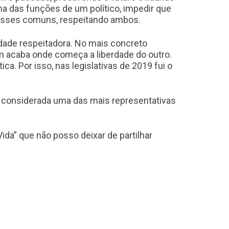
 das funções de um político, impedir que
esses comuns, respeitando ambos.
rdade respeitadora. No mais concreto
m acaba onde começa a liberdade do outro.
ica. Por isso, nas legislativas de 2019 fui o
é considerada uma das mais representativas
da” que não posso deixar de partilhar