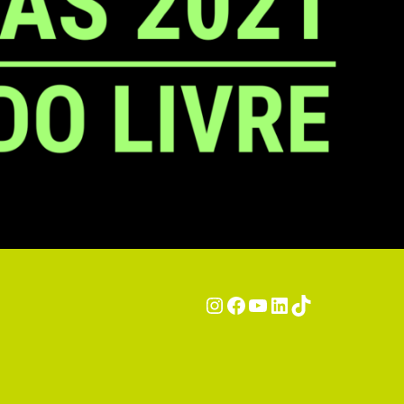
Instagram
Facebook
YouTube
LinkedIn
TikTok