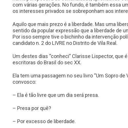
com várias gerações. No fundo, é também essa uma
os interesses privados se sobreponham aos inter
Aquilo que mais prezo é a liberdade. Mas uma libe
sentido da popular expressão que a liberdade de u
Por isso sempre tive o bichinho da intervenção polít
candidato n. 2 do LIVRE no Distrito de Vila Real.
Um destes dias “conheci” Clarisse Lispector, que 
escritoras do Brasil do sec XX.
Ela tem uma passagem no seu livro “Um Sopro de Vi
convosco:
– Ela é tão livre que um dia será presa.
– Presa por quê?
– Por excesso de liberdade.