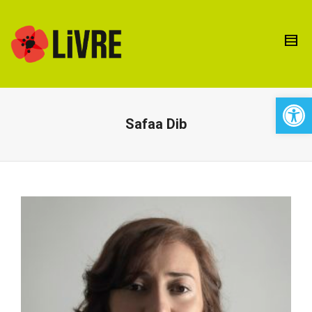
Open 
Safaa Dib