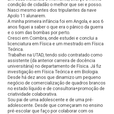
condição de cidadão o melhor que sei e posso.
Nasci mesmo antes dos tripulantes da nave
Apolo 11 alunarem.
A minha primeira infância foi em Angola, e aos 6
anos fiquei a saber o que era o pânico da guerra
e o som das bombas por perto.
Cresci em Coimbra, onde estudei e conclui a
licenciatura em Física e um mestrado em Física
Teórica.
Trabalhei na UTAD, tendo sido contratado como
assistente (da anterior carreira de docência
universitária) no departamento de Física. Já fiz
investigação em Física Teórica e em Biologia.
Desde há dez anos que dinamizo um pequeno
negócio de comercialização de quadros brancos
no estado líquido e de consultoria+promoção de
criatividade colaborativa.
Sou pai de uma adolescente e de uma pré-
adolescente. Desde que começaram no ensino
pré-escolar que faço por colaborar com os