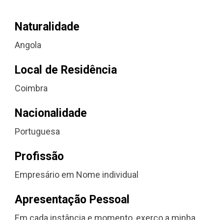
Naturalidade
Angola
Local de Residência
Coimbra
Nacionalidade
Portuguesa
Profissão
Empresário em Nome individual
Apresentação Pessoal
Em cada instância e momento, exerço a minha