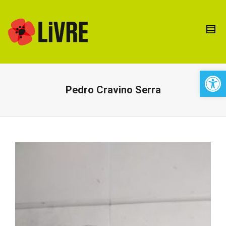
Open 
Pedro Cravino Serra