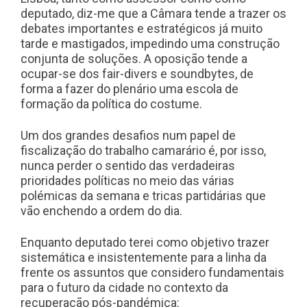
deputado, diz-me que a Câmara tende a trazer os
debates importantes e estratégicos já muito
tarde e mastigados, impedindo uma construção
conjunta de soluções. A oposição tende a
ocupar-se dos fair-divers e soundbytes, de
forma a fazer do plenário uma escola de
formação da política do costume.
Um dos grandes desafios num papel de
fiscalização do trabalho camarário é, por isso,
nunca perder o sentido das verdadeiras
prioridades políticas no meio das várias
polémicas da semana e tricas partidárias que
vão enchendo a ordem do dia.
Enquanto deputado terei como objetivo trazer
sistemática e insistentemente para a linha da
frente os assuntos que considero fundamentais
para o futuro da cidade no contexto da
recuperação pós-pandémica: