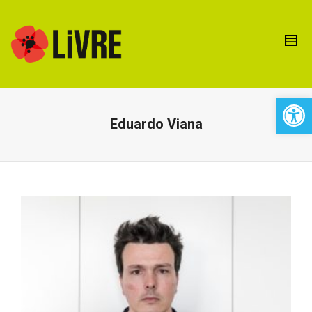
Open 
Eduardo Viana