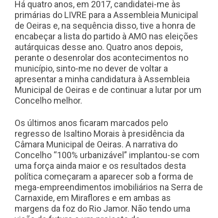
Há quatro anos, em 2017, candidatei-me às
primárias do LIVRE para a Assembleia Municipal
de Oeiras e, na sequência disso, tive a honra de
encabeçar a lista do partido à AMO nas eleições
autárquicas desse ano. Quatro anos depois,
perante o desenrolar dos acontecimentos no
município, sinto-me no dever de voltar a
apresentar a minha candidatura à Assembleia
Municipal de Oeiras e de continuar a lutar por um
Concelho melhor.
Os últimos anos ficaram marcados pelo
regresso de Isaltino Morais à presidência da
Câmara Municipal de Oeiras. A narrativa do
Concelho “100% urbanizável” implantou-se com
uma força ainda maior e os resultados desta
política começaram a aparecer sob a forma de
mega-empreendimentos imobiliários na Serra de
Carnaxide, em Miraflores e em ambas as
margens da foz do Rio Jamor. Não tendo uma