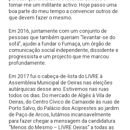
tornar-me um militante activo. Hoje passo uma
boa parte do meu tempo a convencer outros de
que devem fazer o mesmo.
Em 2016, juntamente com um conjunto de
pessoas que também queriam “levantar-se do
sofá”, ajudei a fundar o Fumaça, um órgão de
comunicação social independente, dissidente e
progressista e um projecto que me marcou
profundamente.
Em 2017 fui o cabeça-de-lista do LIVRE à
Assembleia Municipal de Oeiras nas eleições
autárquicas desse ano. Estivemos nas ruas
todos os dias. Do mercado de Algés à Vila de
Oeiras, do Centro Cívico de Carnaxide às ruas de
Porto Salvo, do Palácio dos Aciprestes ao jardim
de Paço de Arcos, lutámos incansavelmente
para fazer chegar a mensagem da candidatura
“Menos do Mesmo – LIVRE Oeiras” a todas as