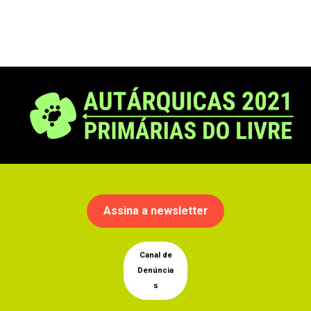
Assina a newsletter
Canal de
Denúncia
s