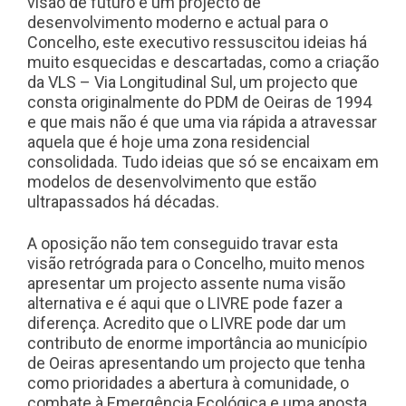
visão de futuro e um projecto de
desenvolvimento moderno e actual para o
Concelho, este executivo ressuscitou ideias há
muito esquecidas e descartadas, como a criação
da VLS – Via Longitudinal Sul, um projecto que
consta originalmente do PDM de Oeiras de 1994
e que mais não é que uma via rápida a atravessar
aquela que é hoje uma zona residencial
consolidada. Tudo ideias que só se encaixam em
modelos de desenvolvimento que estão
ultrapassados há décadas.
A oposição não tem conseguido travar esta
visão retrógrada para o Concelho, muito menos
apresentar um projecto assente numa visão
alternativa e é aqui que o LIVRE pode fazer a
diferença. Acredito que o LIVRE pode dar um
contributo de enorme importância ao município
de Oeiras apresentando um projecto que tenha
como prioridades a abertura à comunidade, o
combate à Emergência Ecológica e uma aposta