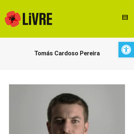
Open 
Tomás Cardoso Pereira