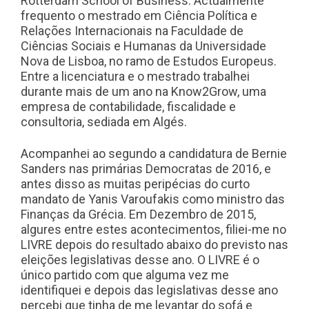
Rotterdam School of Business. Actualmente
frequento o mestrado em Ciência Política e
Relações Internacionais na Faculdade de
Ciências Sociais e Humanas da Universidade
Nova de Lisboa, no ramo de Estudos Europeus.
Entre a licenciatura e o mestrado trabalhei
durante mais de um ano na Know2Grow, uma
empresa de contabilidade, fiscalidade e
consultoria, sediada em Algés.
Acompanhei ao segundo a candidatura de Bernie
Sanders nas primárias Democratas de 2016, e
antes disso as muitas peripécias do curto
mandato de Yanis Varoufakis como ministro das
Finanças da Grécia. Em Dezembro de 2015,
algures entre estes acontecimentos, filiei-me no
LIVRE depois do resultado abaixo do previsto nas
eleições legislativas desse ano. O LIVRE é o
único partido com que alguma vez me
identifiquei e depois das legislativas desse ano
percebi que tinha de me levantar do sofá e