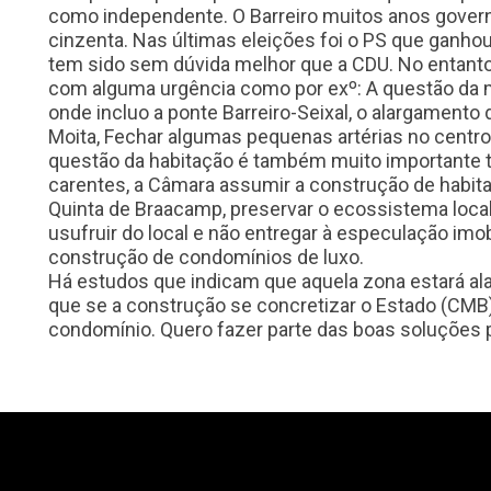
como independente. O Barreiro muitos anos govern
cinzenta. Nas últimas eleições foi o PS que ganho
tem sido sem dúvida melhor que a CDU. No entant
com alguma urgência como por exº: A questão da 
onde incluo a ponte Barreiro-Seixal, o alargamento
Moita, Fechar algumas pequenas artérias no centro 
questão da habitação é também muito importante t
carentes, a Câmara assumir a construção de habit
Quinta de Braacamp, preservar o ecossistema local,
usufruir do local e não entregar à especulação imobi
construção de condomínios de luxo.
Há estudos que indicam que aquela zona estará ala
que se a construção se concretizar o Estado (CMB)
condomínio. Quero fazer parte das boas soluções pa