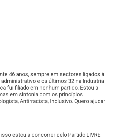
ante 46 anos, sempre em sectores ligados à
dministrativo e os últimos 32 na Industria
a fui filiado em nenhum partido. Estou a
mas em sintonia com os princípios
ogista, Antirracista, Inclusivo. Quero ajudar
isso estou a concorrer pelo Partido LIVRE