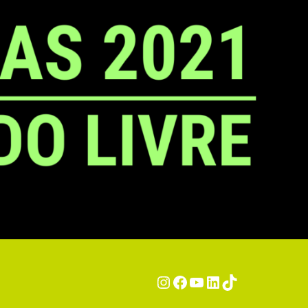
Instagram
Facebook
YouTube
LinkedIn
TikTok