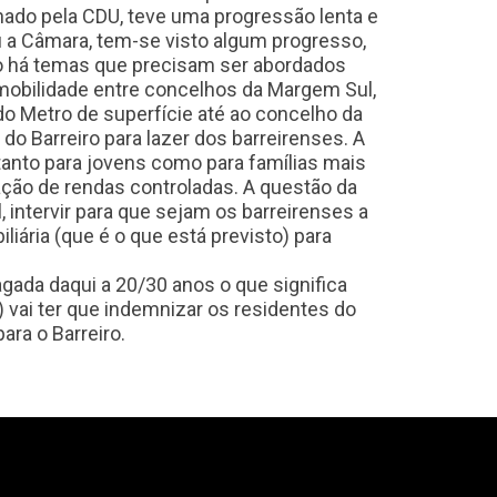
ado pela CDU, teve uma progressão lenta e
u a Câmara, tem-se visto algum progresso,
o há temas que precisam ser abordados
mobilidade entre concelhos da Margem Sul,
 do Metro de superfície até ao concelho da
do Barreiro para lazer dos barreirenses. A
anto para jovens como para famílias mais
ação de rendas controladas. A questão da
 intervir para que sejam os barreirenses a
liária (que é o que está previsto) para
gada daqui a 20/30 anos o que significa
 vai ter que indemnizar os residentes do
ra o Barreiro.