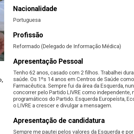
Nacionalidade
Portuguesa
Profissão
Reformado (Delegado de Informação Médica)
Apresentação Pessoal
Tenho 62 anos, casado com 2 filhos. Trabalhei dur
saúde. Os 1ºs 14 anos em Centros de Saúde como a
o,
Farmacêutica. Sempre fui da área da Esquerda, nunc
concorrer pelo Partido LIVRE como independente, 
programáticos do Partido. Esquerda Europeísta, Ecol
o LIVRE a crescer e divulgar a mensagem.
Apresentação de candidatura
Sempre me pautei pelos valores da Esquerda e por 