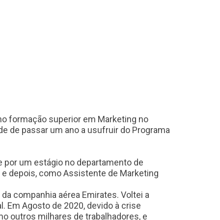
nho formação superior em Marketing no
dade de passar um ano a usufruir do Programa
e por um estágio no departamento de
e e depois, como Assistente de Marketing
da companhia aérea Emirates. Voltei a
l. Em Agosto de 2020, devido à crise
o outros milhares de trabalhadores, e