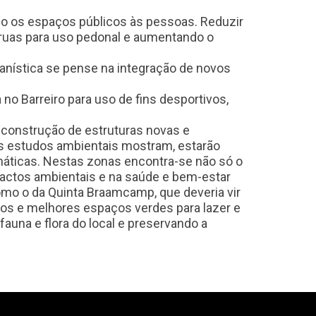
o os espaços públicos às pessoas. Reduzir
o ruas para uso pedonal e aumentando o
banística se pense na integração de novos
 Barreiro para uso de fins desportivos,
 construção de estruturas novas e
s estudos ambientais mostram, estarão
máticas. Nestas zonas encontra-se não só o
mpactos ambientais e na saúde e bem-estar
mo o da Quinta Braamcamp, que deveria vir
vos e melhores espaços verdes para lazer e
fauna e flora do local e preservando a