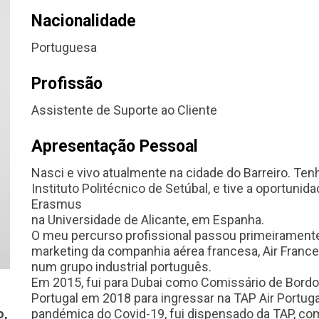
Nacionalidade
Portuguesa
Profissão
Assistente de Suporte ao Cliente
Apresentação Pessoal
Nasci e vivo atualmente na cidade do Barreiro. Te
Instituto Politécnico de Setúbal, e tive a oportuni
Erasmus
na Universidade de Alicante, em Espanha.
O meu percurso profissional passou primeirament
marketing da companhia aérea francesa, Air Franc
num grupo industrial português.
Em 2015, fui para Dubai como Comissário de Bordo 
Portugal em 2018 para ingressar na TAP Air Portuga
o,
pandémica do Covid-19, fui dispensado da TAP, com