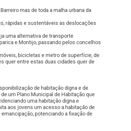
 Barreiro mas de toda a malha urbana da
s, rápidas e sustentáveis as deslocações
ja uma alternativa de transporte
aparica e Montijo, passando pelos concelhos
móveis, bicicletas e metro de superfície, de
es quer entre estas duas cidades quer de
sponibilização de habitação digna e de
ão de um Plano Municipal de Habitação que
ovidenciando uma habitação digna e
ita aos jovens um acesso a habitação de
ua emancipação, potenciando a fixação de