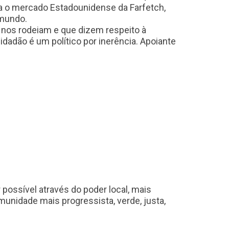
a o mercado Estadounidense da Farfetch,
mundo.
nos rodeiam e que dizem respeito à
dão é um político por inerência. Apoiante
possível através do poder local, mais
unidade mais progressista, verde, justa,