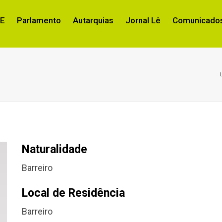
RE
Parlamento
Autarquias
Jornal Lê
Comunicados
Naturalidade
Barreiro
Local de Residência
Barreiro