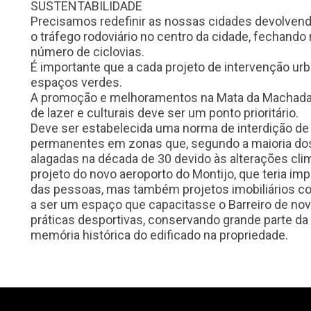
SUSTENTABILIDADE
Precisamos redefinir as nossas cidades devolvend
o tráfego rodoviário no centro da cidade, fechand
número de ciclovias.
É importante que a cada projeto de intervenção ur
espaços verdes.
A promoção e melhoramentos na Mata da Machada no
de lazer e culturais deve ser um ponto prioritário.
Deve ser estabelecida uma norma de interdição de
permanentes em zonas que, segundo a maioria do
alagadas na década de 30 devido às alterações cli
projeto do novo aeroporto do Montijo, que teria i
das pessoas, mas também projetos imobiliários co
a ser um espaço que capacitasse o Barreiro de no
práticas desportivas, conservando grande parte da 
memória histórica do edificado na propriedade.