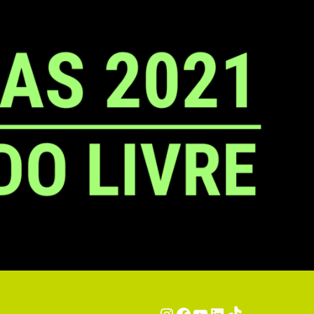
Instagram
Facebook
YouTube
LinkedIn
TikTok