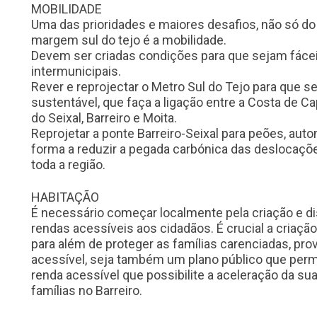
MOBILIDADE
Uma das prioridades e maiores desafios, não só do
margem sul do tejo é a mobilidade.
Devem ser criadas condições para que sejam fácei
intermunicipais.
Rever e reprojectar o Metro Sul do Tejo para que se
sustentável, que faça a ligação entre a Costa de C
do Seixal, Barreiro e Moita.
Reprojetar a ponte Barreiro-Seixal para peões, auto
forma a reduzir a pegada carbónica das deslocaçõ
toda a região.
HABITAÇÃO
É necessário começar localmente pela criação e di
rendas acessíveis aos cidadãos. É crucial a criaç
para além de proteger as famílias carenciadas, pr
acessível, seja também um plano público que perm
renda acessível que possibilite a aceleração da s
famílias no Barreiro.