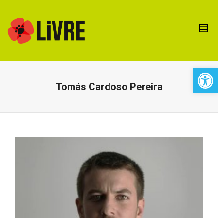
Open 
Tomás Cardoso Pereira