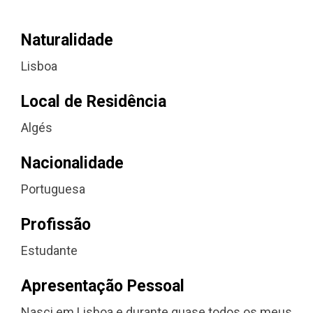
Naturalidade
Lisboa
Local de Residência
Algés
Nacionalidade
Portuguesa
Profissão
Estudante
Apresentação Pessoal
Nasci em Lisboa e durante quase todos os meus