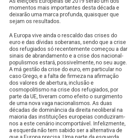
As eleições Europeias de 2019 serão um dos
momentos mais importantes desta década e
deixarão uma marca profunda, quaisquer que
sejam os resultados.
A Europa vive ainda o rescaldo das crises do
euro e das dívidas soberanas, sendo que a crise
dos refugiados só recentemente começou a dar
sinais de abrandamento e a crise dos nacional-
populismos estará, possivelmente, no seu auge.
A má gestão da crise do euro, em particular no
caso Grego, e a falta de firmeza na afirmação
dos valores de abertura, inclusão e
cosmopolitismo na crise dos refugiados, por
parte da UE, tiveram como efeito o surgimento
de uma nova vaga nacionalismos. As duas
décadas de dominância da direita neoliberal na
maioria das instituições europeias conduziram-
nos a este cenário incomportável. Infelizmente,
a esquerda não tem sabido ser a alternativa de
que a Europa precisa. Uma parte da esquerda,