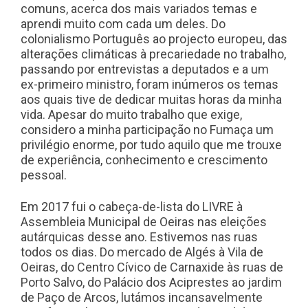
comuns, acerca dos mais variados temas e
aprendi muito com cada um deles. Do
colonialismo Português ao projecto europeu, das
alterações climáticas à precariedade no trabalho,
passando por entrevistas a deputados e a um
ex-primeiro ministro, foram inúmeros os temas
aos quais tive de dedicar muitas horas da minha
vida. Apesar do muito trabalho que exige,
considero a minha participação no Fumaça um
privilégio enorme, por tudo aquilo que me trouxe
de experiência, conhecimento e crescimento
pessoal.
Em 2017 fui o cabeça-de-lista do LIVRE à
Assembleia Municipal de Oeiras nas eleições
autárquicas desse ano. Estivemos nas ruas
todos os dias. Do mercado de Algés à Vila de
Oeiras, do Centro Cívico de Carnaxide às ruas de
Porto Salvo, do Palácio dos Aciprestes ao jardim
de Paço de Arcos, lutámos incansavelmente