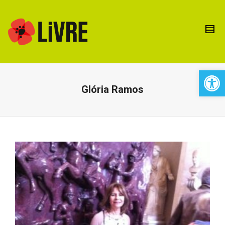
Open 
Glória Ramos