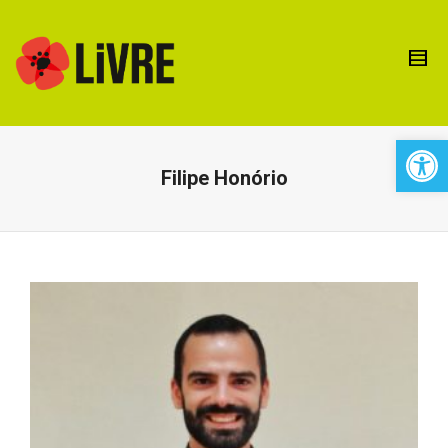
Open 
Filipe Honório