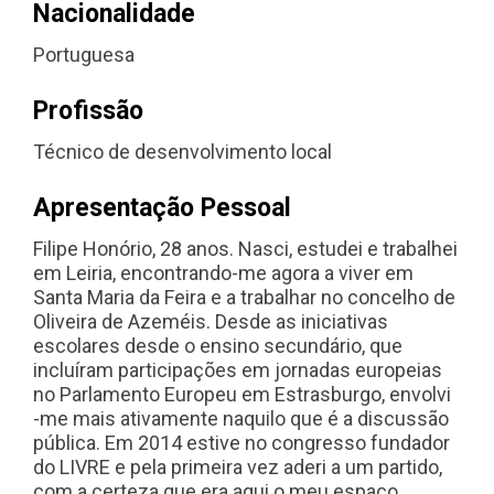
Nacionalidade
Portuguesa
Profissão
Técnico de desenvolvimento local
Apresentação Pessoal
Filipe Honório, 28 anos. Nasci, estudei e trabalhei
em Leiria, encontrando-me agora a viver em
Santa Maria da Feira e a trabalhar no concelho de
Oliveira de Azeméis. Desde as iniciativas
escolares desde o ensino secundário, que
incluíram participações em jornadas europeias
no Parlamento Europeu em Estrasburgo, envolvi
-me mais ativamente naquilo que é a discussão
pública. Em 2014 estive no congresso fundador
do LIVRE e pela primeira vez aderi a um partido,
com a certeza que era aqui o meu espaço